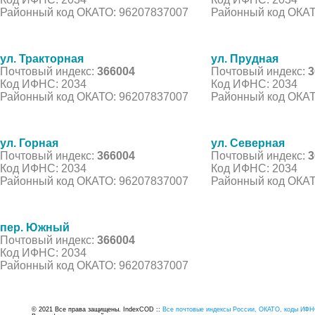
Районный код ОКАТО: 96207837007
Районный код ОКАТ
ул. Тракторная
ул. Прудная
Почтовый индекс:
366004
Почтовый индекс:
3
Код ИФНС: 2034
Код ИФНС: 2034
Районный код ОКАТО: 96207837007
Районный код ОКАТ
ул. Горная
ул. Северная
Почтовый индекс:
366004
Почтовый индекс:
3
Код ИФНС: 2034
Код ИФНС: 2034
Районный код ОКАТО: 96207837007
Районный код ОКАТ
пер. Южный
Почтовый индекс:
366004
Код ИФНС: 2034
Районный код ОКАТО: 96207837007
© 2021 Все права защищены. IndexCOD ::
Все почтовые индексы России, ОКАТО, коды ИФН