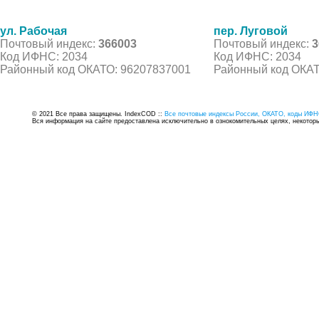
ул. Рабочая
пер. Луговой
Почтовый индекс:
366003
Почтовый индекс:
3
Код ИФНС: 2034
Код ИФНС: 2034
Районный код ОКАТО: 96207837001
Районный код ОКАТ
© 2021 Все права защищены. IndexCOD ::
Все почтовые индексы России, ОКАТО, коды ИФН
Вся информация на сайте предоставлена исключительно в ознокомительных целях, некоторые