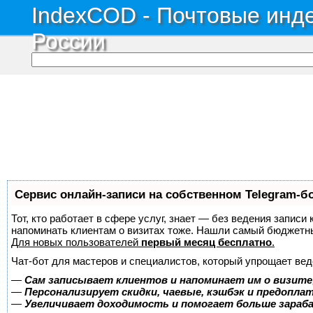
IndexCOD - Почтовые инде
России
Сервис онлайн-записи на собственном Telegram-б
Тот, кто работает в сфере услуг, знает — без ведения записи 
напоминать клиентам о визитах тоже. Нашли самый бюджетн
Для новых пользователей
первый месяц бесплатно
.
Чат-бот для мастеров и специалистов, который упрощает вед
—
Сам записывает клиентов и напоминает им о визите
—
Персонализирует скидки, чаевые, кэшбэк и предопла
—
Увеличивает доходимость и помогает больше зара