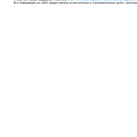
Вся информация на сайте предоставлена исключительно в ознокомительных целях, некоторые