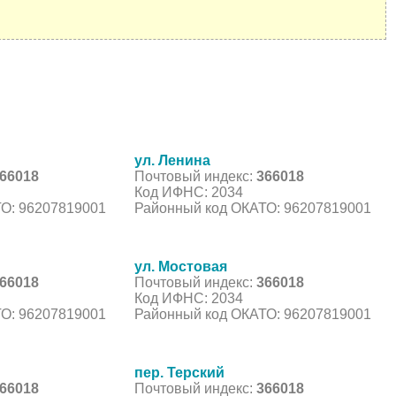
ул. Ленина
66018
Почтовый индекс:
366018
Код ИФНС: 2034
О: 96207819001
Районный код ОКАТО: 96207819001
ул. Мостовая
66018
Почтовый индекс:
366018
Код ИФНС: 2034
О: 96207819001
Районный код ОКАТО: 96207819001
пер. Терский
66018
Почтовый индекс:
366018