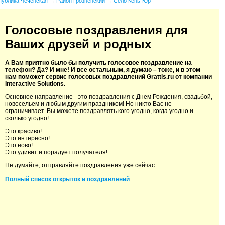
публика Чеченская
→
Район Грозненский
→
Село Кень-Юрт
Голосовые поздравления для
Ваших друзей и родных
А Вам приятно было бы получить голосовое поздравление на
телефон? Да? И мне! И все остальным, я думаю – тоже, и в этом
нам поможет сервис голосовых поздравлений Grattis.ru от компании
Interactive Solutions.
Основное направление - это поздравления с Днем Рождения, свадьбой,
новосельем и любым другим праздником! Но никто Вас не
ограничивает. Вы можете поздравлять кого угодно, когда угодно и
сколько угодно!
Это красиво!
Это интересно!
Это ново!
Это удивит и порадует получателя!
Не думайте, отправляйте поздравления уже сейчас.
Полный список открыток и поздравлений