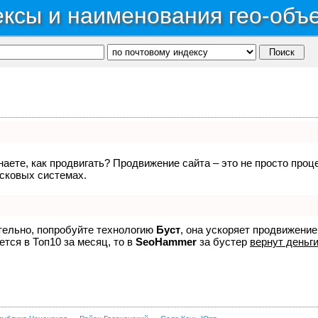
ксы и наименования гео-объ
знаете, как продвигать? Продвижение сайта – это не просто про
исковых системах.
ятельно, попробуйте технологию
Буст
, она ускоряет продвижение
ется в Топ10 за месяц, то в
SeoHammer
за бустер
вернут деньги