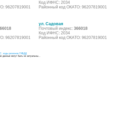
Код ИФНС: 2034
О: 96207819001
Районный код ОКАТО: 96207819001
ул. Садовая
66018
Почтовый индекс:
366018
Код ИФНС: 2034
О: 96207819001
Районный код ОКАТО: 96207819001
С, коды регионов ГИБДД
 данные могут быть не актуальны...