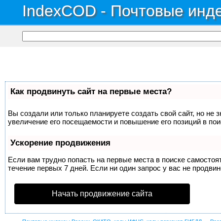
IndexCOD - Почтовые инде
Как продвинуть сайт на первые места?
Вы создали или только планируете создать свой сайт, но не 
увеличение его посещаемости и повышение его позиций в по
Ускорение продвижения
Если вам трудно попасть на первые места в поиске самосто
течение первых 7 дней. Если ни один запрос у вас не продвин
Начать продвижение сайта