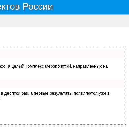
ектов России
цесс, а целый комплекс мероприятий, направленных на
 в десятки раз, а первые результаты появляются уже в
.