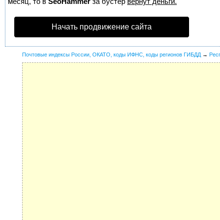
месяц, то в
SeoHammer
за бустер
вернут деньги.
Начать продвижение сайта
Почтовые индексы России, ОКАТО, коды ИФНС, коды регионов ГИБДД
→
Рес