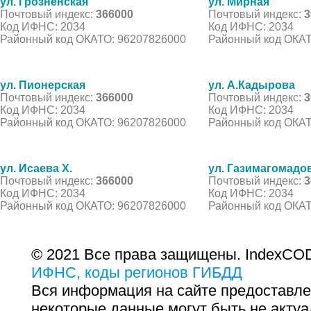
ул. Грозненская
ул. Мирная
Почтовый индекс:
366000
Почтовый индекс:
3
Код ИФНС: 2034
Код ИФНС: 2034
Районный код ОКАТО: 96207826000
Районный код ОКАТ
ул. Пионерская
ул. А.Кадырова
Почтовый индекс:
366000
Почтовый индекс:
3
Код ИФНС: 2034
Код ИФНС: 2034
Районный код ОКАТО: 96207826000
Районный код ОКАТ
ул. Исаева Х.
ул. Газимагомадо
Почтовый индекс:
366000
Почтовый индекс:
3
Код ИФНС: 2034
Код ИФНС: 2034
Районный код ОКАТО: 96207826000
Районный код ОКАТ
© 2021 Все права защищены. IndexCOD
ИФНС, коды регионов ГИБДД
Вся информация на сайте предоставле
некоторые данные могут быть не актуа