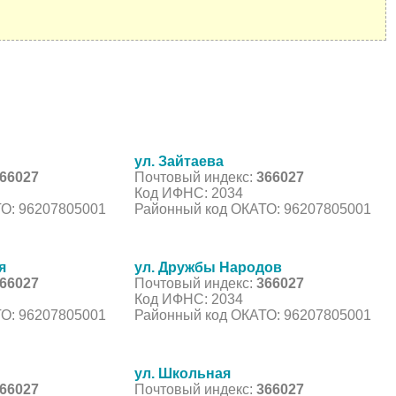
ул. Зайтаева
66027
Почтовый индекс:
366027
Код ИФНС: 2034
О: 96207805001
Районный код ОКАТО: 96207805001
я
ул. Дружбы Народов
66027
Почтовый индекс:
366027
Код ИФНС: 2034
О: 96207805001
Районный код ОКАТО: 96207805001
ул. Школьная
66027
Почтовый индекс:
366027