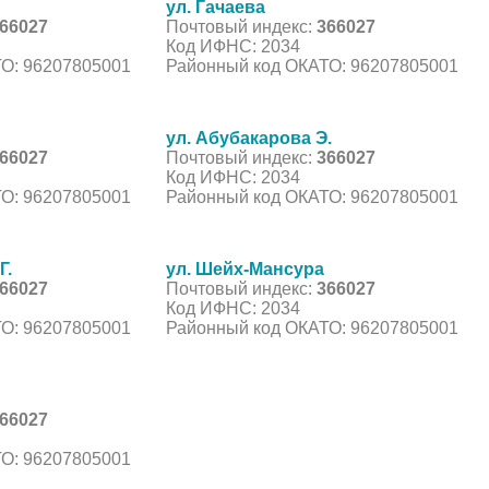
ул. Гачаева
66027
Почтовый индекс:
366027
Код ИФНС: 2034
О: 96207805001
Районный код ОКАТО: 96207805001
ул. Абубакарова Э.
66027
Почтовый индекс:
366027
Код ИФНС: 2034
О: 96207805001
Районный код ОКАТО: 96207805001
Г.
ул. Шейх-Мансура
66027
Почтовый индекс:
366027
Код ИФНС: 2034
О: 96207805001
Районный код ОКАТО: 96207805001
66027
О: 96207805001