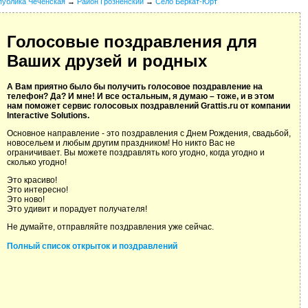
публика Чеченская
→
Район Грозненский
→
Село Беркат-Юрт
Голосовые поздравления для
Ваших друзей и родных
А Вам приятно было бы получить голосовое поздравление на
телефон? Да? И мне! И все остальным, я думаю – тоже, и в этом
нам поможет сервис голосовых поздравлений Grattis.ru от компании
Interactive Solutions.
Основное направление - это поздравления с Днем Рождения, свадьбой,
новосельем и любым другим праздником! Но никто Вас не
ограничивает. Вы можете поздравлять кого угодно, когда угодно и
сколько угодно!
Это красиво!
Это интересно!
Это ново!
Это удивит и порадует получателя!
Не думайте, отправляйте поздравления уже сейчас.
Полный список открыток и поздравлений