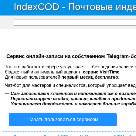
IndexCOD - Почтовые инде
Сервис онлайн-записи на собственном Telegram-б
Тот, кто работает в сфере услуг, знает — без ведения записи
бюджетный и оптимальный вариант:
сервис VisitTime.
Для новых пользователей
первый месяц бесплатно
.
Чат-бот для мастеров и специалистов, который упрощает вед
—
Сам записывает клиентов и напоминает им о визите
—
Персонализирует скидки, чаевые, кэшбэк и предопла
—
Увеличивает доходимость и помогает больше зара
Начать пользоваться сервисом