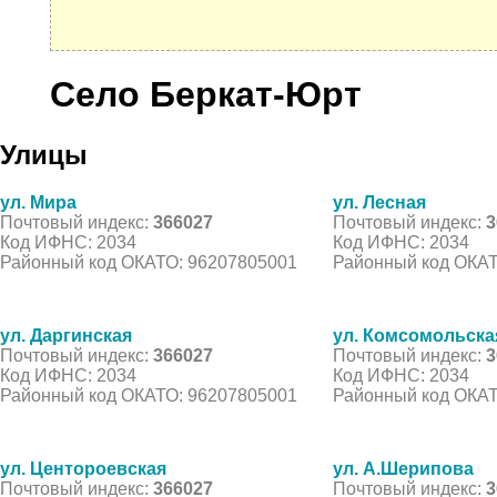
Село Беркат-Юрт
Улицы
ул. Мира
ул. Лесная
Почтовый индекс:
366027
Почтовый индекс:
3
Код ИФНС: 2034
Код ИФНС: 2034
Районный код ОКАТО: 96207805001
Районный код ОКАТ
ул. Даргинская
ул. Комсомольска
Почтовый индекс:
366027
Почтовый индекс:
3
Код ИФНС: 2034
Код ИФНС: 2034
Районный код ОКАТО: 96207805001
Районный код ОКАТ
ул. Центороевская
ул. А.Шерипова
Почтовый индекс:
366027
Почтовый индекс:
3