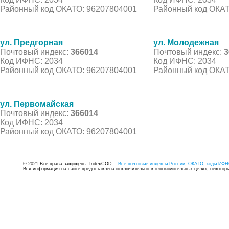
Районный код ОКАТО: 96207804001
Районный код ОКАТ
ул. Предгорная
ул. Молодежная
Почтовый индекс:
366014
Почтовый индекс:
3
Код ИФНС: 2034
Код ИФНС: 2034
Районный код ОКАТО: 96207804001
Районный код ОКАТ
ул. Первомайская
Почтовый индекс:
366014
Код ИФНС: 2034
Районный код ОКАТО: 96207804001
© 2021 Все права защищены. IndexCOD ::
Все почтовые индексы России, ОКАТО, коды ИФН
Вся информация на сайте предоставлена исключительно в ознокомительных целях, некоторые