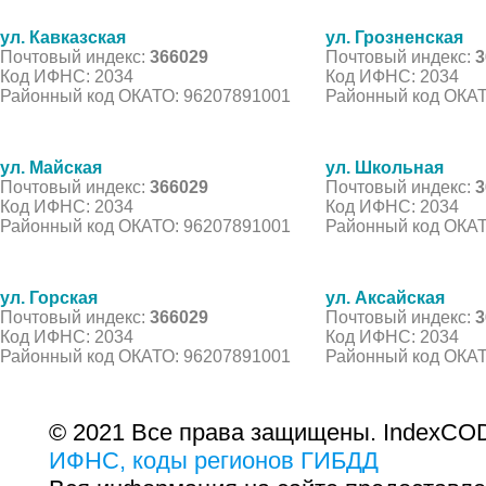
ул. Кавказская
ул. Грозненская
Почтовый индекс:
366029
Почтовый индекс:
3
Код ИФНС: 2034
Код ИФНС: 2034
Районный код ОКАТО: 96207891001
Районный код ОКАТ
ул. Майская
ул. Школьная
Почтовый индекс:
366029
Почтовый индекс:
3
Код ИФНС: 2034
Код ИФНС: 2034
Районный код ОКАТО: 96207891001
Районный код ОКАТ
ул. Горская
ул. Аксайская
Почтовый индекс:
366029
Почтовый индекс:
3
Код ИФНС: 2034
Код ИФНС: 2034
Районный код ОКАТО: 96207891001
Районный код ОКАТ
© 2021 Все права защищены. IndexCOD
ИФНС, коды регионов ГИБДД