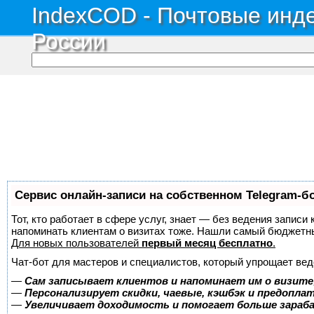
IndexCOD - Почтовые инде
России
Сервис онлайн-записи на собственном Telegram-б
Тот, кто работает в сфере услуг, знает — без ведения записи 
напоминать клиентам о визитах тоже. Нашли самый бюджетн
Для новых пользователей
первый месяц бесплатно
.
Чат-бот для мастеров и специалистов, который упрощает вед
—
Сам записывает клиентов и напоминает им о визите
—
Персонализирует скидки, чаевые, кэшбэк и предопла
—
Увеличивает доходимость и помогает больше зара