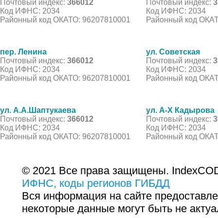
Почтовый индекс:
366012
Почтовый индекс:
3
Код ИФНС: 2034
Код ИФНС: 2034
Районный код ОКАТО: 96207810001
Районный код ОКАТ
пер. Ленина
ул. Советская
Почтовый индекс:
366012
Почтовый индекс:
3
Код ИФНС: 2034
Код ИФНС: 2034
Районный код ОКАТО: 96207810001
Районный код ОКАТ
ул. А.А.Шаптукаева
ул. А-Х Кадырова
Почтовый индекс:
366012
Почтовый индекс:
3
Код ИФНС: 2034
Код ИФНС: 2034
Районный код ОКАТО: 96207810001
Районный код ОКАТ
© 2021 Все права защищены. IndexCOD
ИФНС, коды регионов ГИБДД
Вся информация на сайте предоставле
некоторые данные могут быть не актуа