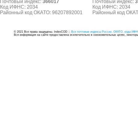
Почтовый индекс:
366017
Почтовый индекс:
3
Код ИФНС: 2034
Код ИФНС: 2034
Районный код ОКАТО: 96207892001
Районный код ОКАТ
© 2021 Все права защищены. IndexCOD ::
Все почтовые индексы России, ОКАТО, коды ИФН
Вся информация на сайте предоставлена исключительно в ознокомительных целях, некоторые