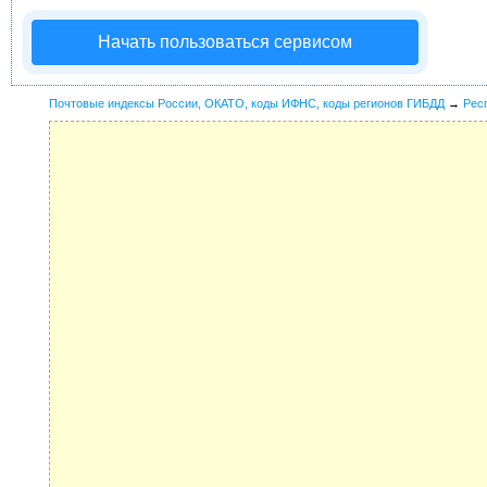
Начать пользоваться сервисом
Почтовые индексы России, ОКАТО, коды ИФНС, коды регионов ГИБДД
→
Рес