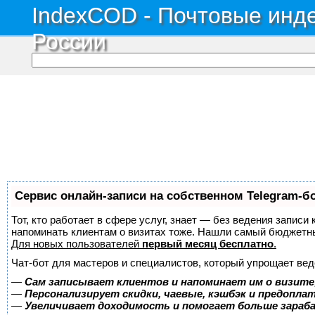
IndexCOD - Почтовые инде
России
Сервис онлайн-записи на собственном Telegram-б
Тот, кто работает в сфере услуг, знает — без ведения записи 
напоминать клиентам о визитах тоже. Нашли самый бюджетн
Для новых пользователей
первый месяц бесплатно
.
Чат-бот для мастеров и специалистов, который упрощает вед
—
Сам записывает клиентов и напоминает им о визите
—
Персонализирует скидки, чаевые, кэшбэк и предопла
—
Увеличивает доходимость и помогает больше зара