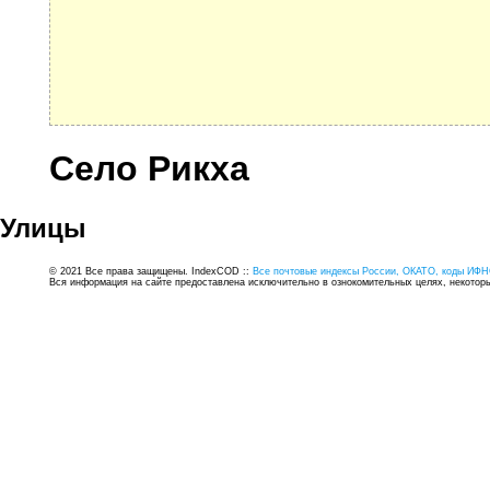
Село Рикха
Улицы
© 2021 Все права защищены. IndexCOD ::
Все почтовые индексы России, ОКАТО, коды ИФН
Вся информация на сайте предоставлена исключительно в ознокомительных целях, некоторые