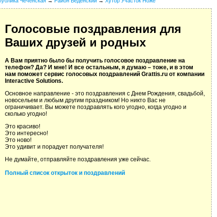
публика Чеченская
→
Район Веденский
→
Хутор Участок Ноже
Голосовые поздравления для
Ваших друзей и родных
А Вам приятно было бы получить голосовое поздравление на
телефон? Да? И мне! И все остальным, я думаю – тоже, и в этом
нам поможет сервис голосовых поздравлений Grattis.ru от компании
Interactive Solutions.
Основное направление - это поздравления с Днем Рождения, свадьбой,
новосельем и любым другим праздником! Но никто Вас не
ограничивает. Вы можете поздравлять кого угодно, когда угодно и
сколько угодно!
Это красиво!
Это интересно!
Это ново!
Это удивит и порадует получателя!
Не думайте, отправляйте поздравления уже сейчас.
Полный список открыток и поздравлений