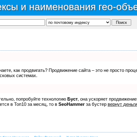
ксы и наименования гео-объ
знаете, как продвигать? Продвижение сайта – это не просто про
исковых системах.
ятельно, попробуйте технологию
Буст
, она ускоряет продвижение
ется в Топ10 за месяц, то в
SeoHammer
за бустер
вернут деньги