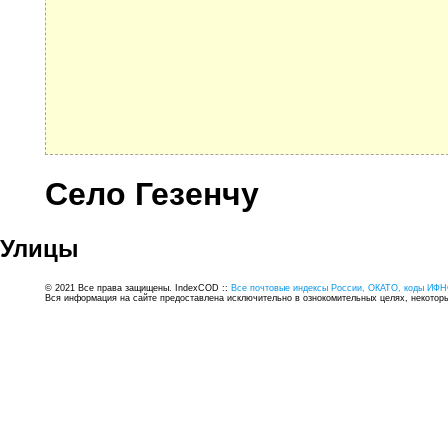
Село Гезенчу
Улицы
© 2021 Все права защищены. IndexCOD ::
Все почтовые индексы России, ОКАТО, коды ИФН
Вся информация на сайте предоставлена исключительно в ознокомительных целях, некоторые