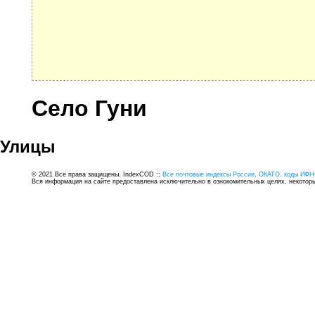
Село Гуни
Улицы
© 2021 Все права защищены. IndexCOD ::
Все почтовые индексы России, ОКАТО, коды ИФН
Вся информация на сайте предоставлена исключительно в ознокомительных целях, некоторые