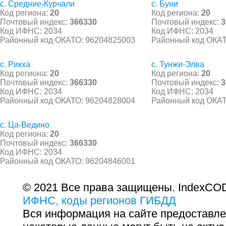
с. Средние-Курчали
с. Буни
Код региона:
20
Код региона:
20
Почтовый индекс:
366330
Почтовый индекс:
3
Код ИФНС: 2034
Код ИФНС: 2034
Районный код ОКАТО: 96204825003
Районный код ОКАТ
с. Рикха
с. Тунжи-Элва
Код региона:
20
Код региона:
20
Почтовый индекс:
366330
Почтовый индекс:
3
Код ИФНС: 2034
Код ИФНС: 2034
Районный код ОКАТО: 96204828004
Районный код ОКАТ
с. Ца-Ведино
Код региона:
20
Почтовый индекс:
366330
Код ИФНС: 2034
Районный код ОКАТО: 96204846001
© 2021 Все права защищены. IndexCOD
ИФНС, коды регионов ГИБДД
Вся информация на сайте предоставле