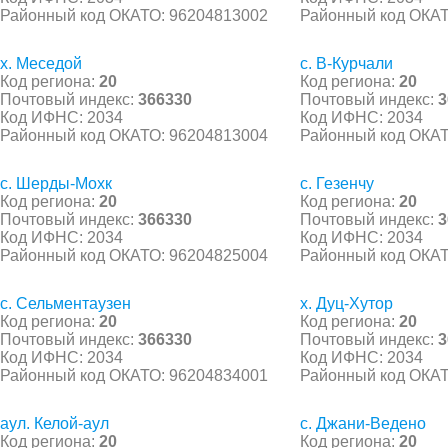
Районный код ОКАТО: 96204813002
Районный код ОКАТ
х. Меседой
с. В-Курчали
Код региона:
20
Код региона:
20
Почтовый индекс:
366330
Почтовый индекс:
3
Код ИФНС: 2034
Код ИФНС: 2034
Районный код ОКАТО: 96204813004
Районный код ОКАТ
с. Шерды-Мохк
с. Гезенчу
Код региона:
20
Код региона:
20
Почтовый индекс:
366330
Почтовый индекс:
3
Код ИФНС: 2034
Код ИФНС: 2034
Районный код ОКАТО: 96204825004
Районный код ОКАТ
с. Сельментаузен
х. Дуц-Хутор
Код региона:
20
Код региона:
20
Почтовый индекс:
366330
Почтовый индекс:
3
Код ИФНС: 2034
Код ИФНС: 2034
Районный код ОКАТО: 96204834001
Районный код ОКАТ
аул. Келой-аул
с. Джани-Ведено
Код региона:
20
Код региона:
20