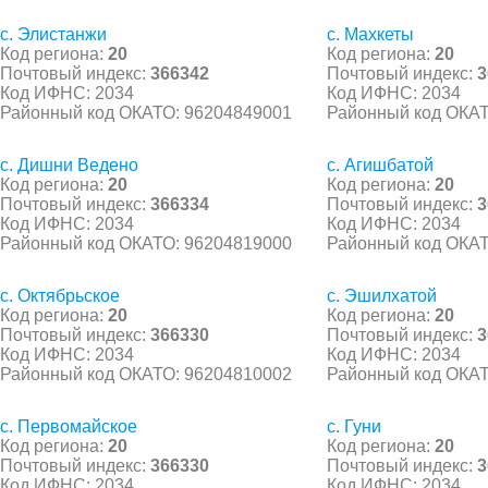
с. Элистанжи
с. Махкеты
Код региона:
20
Код региона:
20
Почтовый индекс:
366342
Почтовый индекс:
3
Код ИФНС: 2034
Код ИФНС: 2034
Районный код ОКАТО: 96204849001
Районный код ОКАТ
с. Дишни Ведено
с. Агишбатой
Код региона:
20
Код региона:
20
Почтовый индекс:
366334
Почтовый индекс:
3
Код ИФНС: 2034
Код ИФНС: 2034
Районный код ОКАТО: 96204819000
Районный код ОКАТ
с. Октябрьское
с. Эшилхатой
Код региона:
20
Код региона:
20
Почтовый индекс:
366330
Почтовый индекс:
3
Код ИФНС: 2034
Код ИФНС: 2034
Районный код ОКАТО: 96204810002
Районный код ОКАТ
с. Первомайское
с. Гуни
Код региона:
20
Код региона:
20
Почтовый индекс:
366330
Почтовый индекс:
3
Код ИФНС: 2034
Код ИФНС: 2034