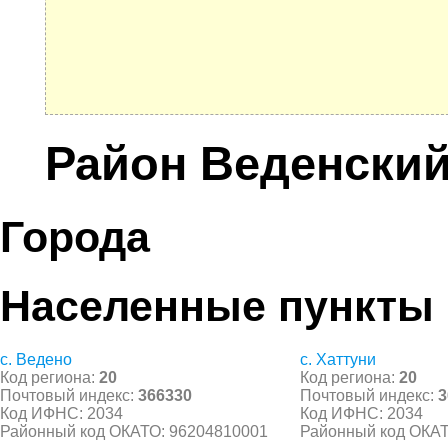
Район Веденски
Города
Населенные пункты
с. Ведено
с. Хаттуни
Код региона:
20
Код региона:
20
Почтовый индекс:
366330
Почтовый индекс:
3
Код ИФНС: 2034
Код ИФНС: 2034
Районный код ОКАТО: 96204810001
Районный код ОКАТ