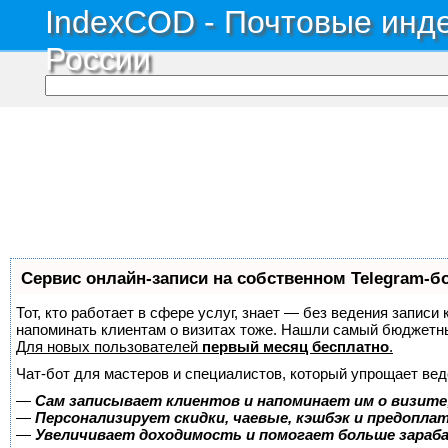
IndexCOD - Почтовые инде
России
Сервис онлайн-записи на собственном Telegram-б
Тот, кто работает в сфере услуг, знает — без ведения записи 
напоминать клиентам о визитах тоже. Нашли самый бюджетн
Для новых пользователей
первый месяц бесплатно
.
Чат-бот для мастеров и специалистов, который упрощает вед
—
Сам записывает клиентов и напоминает им о визите
—
Персонализирует скидки, чаевые, кэшбэк и предопла
—
Увеличивает доходимость и помогает больше зара