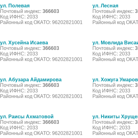
ул. Полевая
ул. Лесная
Почтовый индекс:
366603
Почтовый индекс:
3
Код ИФНС: 2033
Код ИФНС: 2033
Районный код ОКАТО: 96202821001
Районный код ОКАТ
ул. Хусейна Исаева
ул. Мовлида Виса
Почтовый индекс:
366603
Почтовый индекс:
3
Код ИФНС: 2033
Код ИФНС: 2033
Районный код ОКАТО: 96202821001
Районный код ОКАТ
ул. Абузара Айдамирова
ул. Хожуга Умаро
Почтовый индекс:
366603
Почтовый индекс:
3
Код ИФНС: 2033
Код ИФНС: 2033
Районный код ОКАТО: 96202821001
Районный код ОКАТ
ул. Раисы Ахматовой
ул. Никиты Хруще
Почтовый индекс:
366603
Почтовый индекс:
3
Код ИФНС: 2033
Код ИФНС: 2033
Районный код ОКАТО: 96202821001
Районный код ОКАТ