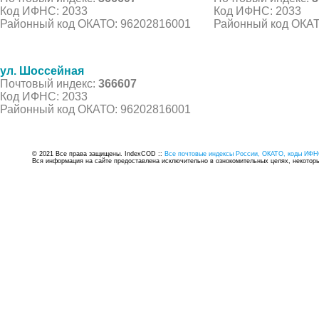
Код ИФНС: 2033
Код ИФНС: 2033
Районный код ОКАТО: 96202816001
Районный код ОКАТ
ул. Шоссейная
Почтовый индекс:
366607
Код ИФНС: 2033
Районный код ОКАТО: 96202816001
© 2021 Все права защищены. IndexCOD ::
Все почтовые индексы России, ОКАТО, коды ИФН
Вся информация на сайте предоставлена исключительно в ознокомительных целях, некоторые