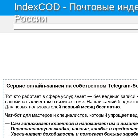
IndexCOD - Почтовые инде
России
Сервис онлайн-записи на собственном Telegram-б
Тот, кто работает в сфере услуг, знает — без ведения записи 
напоминать клиентам о визитах тоже. Нашли самый бюджетн
Для новых пользователей
первый месяц бесплатно
.
Чат-бот для мастеров и специалистов, который упрощает вед
—
Сам записывает клиентов и напоминает им о визите
—
Персонализирует скидки, чаевые, кэшбэк и предопла
—
Увеличивает доходимость и помогает больше зара