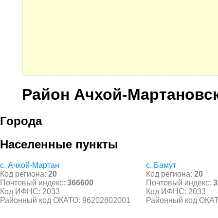
Район Ачхой-Мартановс
Города
Населенные пункты
с. Ачхой-Мартан
с. Бамут
Код региона:
20
Код региона:
20
Почтовый индекс:
366600
Почтовый индекс:
3
Код ИФНС: 2033
Код ИФНС: 2033
Районный код ОКАТО: 96202802001
Районный код ОКАТ