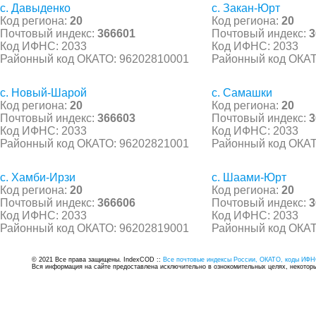
с. Давыденко
с. Закан-Юрт
Код региона:
20
Код региона:
20
Почтовый индекс:
366601
Почтовый индекс:
3
Код ИФНС: 2033
Код ИФНС: 2033
Районный код ОКАТО: 96202810001
Районный код ОКАТ
с. Новый-Шарой
с. Самашки
Код региона:
20
Код региона:
20
Почтовый индекс:
366603
Почтовый индекс:
3
Код ИФНС: 2033
Код ИФНС: 2033
Районный код ОКАТО: 96202821001
Районный код ОКАТ
с. Хамби-Ирзи
с. Шаами-Юрт
Код региона:
20
Код региона:
20
Почтовый индекс:
366606
Почтовый индекс:
3
Код ИФНС: 2033
Код ИФНС: 2033
Районный код ОКАТО: 96202819001
Районный код ОКАТ
© 2021 Все права защищены. IndexCOD ::
Все почтовые индексы России, ОКАТО, коды ИФН
Вся информация на сайте предоставлена исключительно в ознокомительных целях, некоторые