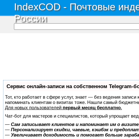
IndexCOD - Почтовые инде
России
Сервис онлайн-записи на собственном Telegram-б
Тот, кто работает в сфере услуг, знает — без ведения записи 
напоминать клиентам о визитах тоже. Нашли самый бюджетн
Для новых пользователей
первый месяц бесплатно
.
Чат-бот для мастеров и специалистов, который упрощает вед
—
Сам записывает клиентов и напоминает им о визите
—
Персонализирует скидки, чаевые, кэшбэк и предопла
—
Увеличивает доходимость и помогает больше зара