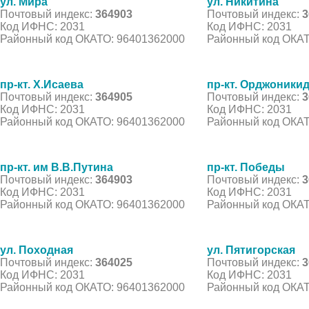
ул. Мира
ул. Никитина
Почтовый индекс:
364903
Почтовый индекс:
3
Код ИФНС: 2031
Код ИФНС: 2031
Районный код ОКАТО: 96401362000
Районный код ОКАТ
пр-кт. Х.Исаева
пр-кт. Орджоники
Почтовый индекс:
364905
Почтовый индекс:
3
Код ИФНС: 2031
Код ИФНС: 2031
Районный код ОКАТО: 96401362000
Районный код ОКАТ
пр-кт. им В.В.Путина
пр-кт. Победы
Почтовый индекс:
364903
Почтовый индекс:
3
Код ИФНС: 2031
Код ИФНС: 2031
Районный код ОКАТО: 96401362000
Районный код ОКАТ
ул. Походная
ул. Пятигорская
Почтовый индекс:
364025
Почтовый индекс:
3
Код ИФНС: 2031
Код ИФНС: 2031
Районный код ОКАТО: 96401362000
Районный код ОКАТ