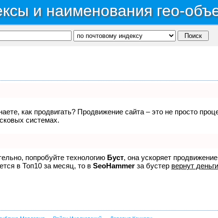
ксы и наименования гео-объ
знаете, как продвигать? Продвижение сайта – это не просто про
исковых системах.
ятельно, попробуйте технологию
Буст
, она ускоряет продвижение
ется в Топ10 за месяц, то в
SeoHammer
за бустер
вернут деньги