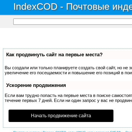
IndexCOD - Почтовые инде
Как продвинуть сайт на первые места?
Вы создали или только планируете создать свой сайт, но не 
увеличение его посещаемости и повышение его позиций в по
Ускорение продвижения
Если вам трудно попасть на первые места в поиске самосто
течение первых 7 дней. Если ни один запрос у вас не продвин
Начать продвижение сайта