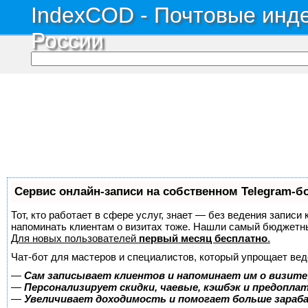
IndexCOD - Почтовые инде
России
Сервис онлайн-записи на собственном Telegram-б
Тот, кто работает в сфере услуг, знает — без ведения записи 
напоминать клиентам о визитах тоже. Нашли самый бюджетн
Для новых пользователей
первый месяц бесплатно
.
Чат-бот для мастеров и специалистов, который упрощает вед
—
Сам записывает клиентов и напоминает им о визите
—
Персонализирует скидки, чаевые, кэшбэк и предопла
—
Увеличивает доходимость и помогает больше зара