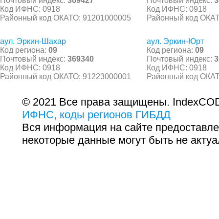
Почтовый индекс:
369427
Почтовый индекс:
3
Код ИФНС: 0918
Код ИФНС: 0918
Районный код ОКАТО: 91201000005
Районный код ОКАТ
аул. Эркин-Шахар
аул. Эркин-Юрт
Код региона:
09
Код региона:
09
Почтовый индекс:
369340
Почтовый индекс:
3
Код ИФНС: 0918
Код ИФНС: 0918
Районный код ОКАТО: 91223000001
Районный код ОКАТ
© 2021 Все права защищены. IndexCOD
ИФНС, коды регионов ГИБДД
Вся информация на сайте предоставле
некоторые данные могут быть не актуа