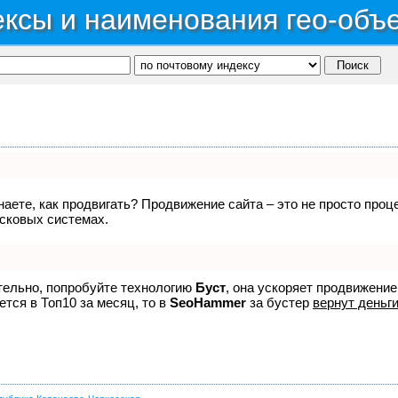
ксы и наименования гео-объ
знаете, как продвигать? Продвижение сайта – это не просто про
исковых системах.
ятельно, попробуйте технологию
Буст
, она ускоряет продвижение
ется в Топ10 за месяц, то в
SeoHammer
за бустер
вернут деньги