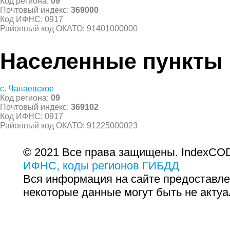
Код региона:
09
Почтовый индекс:
369000
Код ИФНС: 0917
Районный код ОКАТО: 91401000000
Населенные пункты
с. Чапаевское
Код региона:
09
Почтовый индекс:
369102
Код ИФНС: 0917
Районный код ОКАТО: 91225000023
© 2021 Все права защищены. IndexCOD
ИФНС, коды регионов ГИБДД
Вся информация на сайте предоставле
некоторые данные могут быть не актуа