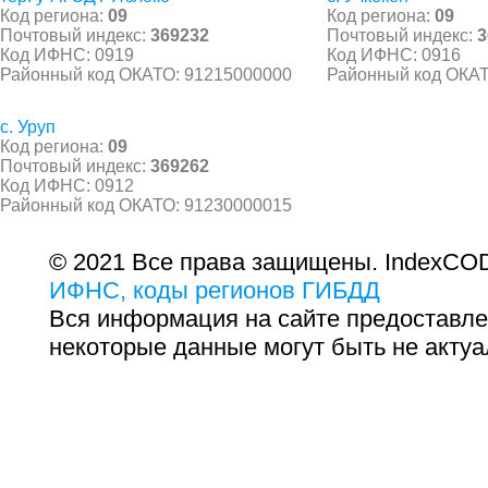
Код региона:
09
Код региона:
09
Почтовый индекс:
369232
Почтовый индекс:
3
Код ИФНС: 0919
Код ИФНС: 0916
Районный код ОКАТО: 91215000000
Районный код ОКАТ
с. Уруп
Код региона:
09
Почтовый индекс:
369262
Код ИФНС: 0912
Районный код ОКАТО: 91230000015
© 2021 Все права защищены. IndexCOD
ИФНС, коды регионов ГИБДД
Вся информация на сайте предоставле
некоторые данные могут быть не актуа