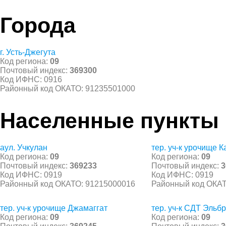
Города
г. Усть-Джегута
Код региона:
09
Почтовый индекс:
369300
Код ИФНС: 0916
Районный код ОКАТО: 91235501000
Населенные пункты
аул. Учкулан
тер. уч-к урочище 
Код региона:
09
Код региона:
09
Почтовый индекс:
369233
Почтовый индекс:
3
Код ИФНС: 0919
Код ИФНС: 0919
Районный код ОКАТО: 91215000016
Районный код ОКАТ
тер. уч-к урочище Джамаггат
тер. уч-к СДТ Эльб
Код региона:
09
Код региона:
09