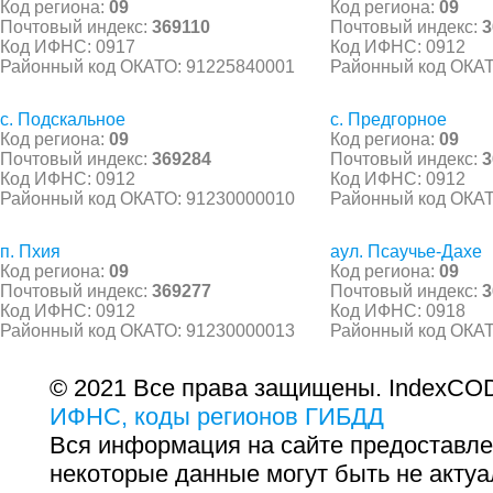
Код региона:
09
Код региона:
09
Почтовый индекс:
369110
Почтовый индекс:
3
Код ИФНС: 0917
Код ИФНС: 0912
Районный код ОКАТО: 91225840001
Районный код ОКАТ
с. Подскальное
с. Предгорное
Код региона:
09
Код региона:
09
Почтовый индекс:
369284
Почтовый индекс:
3
Код ИФНС: 0912
Код ИФНС: 0912
Районный код ОКАТО: 91230000010
Районный код ОКАТ
п. Пхия
аул. Псаучье-Дахе
Код региона:
09
Код региона:
09
Почтовый индекс:
369277
Почтовый индекс:
3
Код ИФНС: 0912
Код ИФНС: 0918
Районный код ОКАТО: 91230000013
Районный код ОКАТ
© 2021 Все права защищены. IndexCOD
ИФНС, коды регионов ГИБДД
Вся информация на сайте предоставле
некоторые данные могут быть не актуа