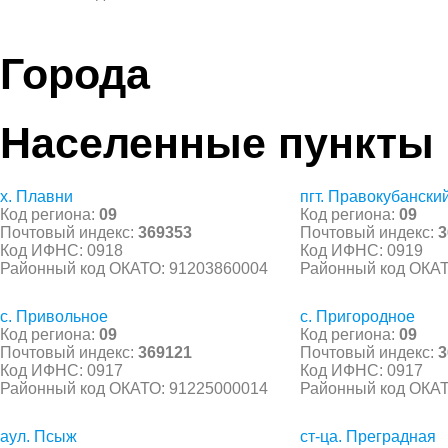
Города
Населенные пункты
х. Плавни
пгт. Правокубански
Код региона:
09
Код региона:
09
Почтовый индекс:
369353
Почтовый индекс:
3
Код ИФНС: 0918
Код ИФНС: 0919
Районный код ОКАТО: 91203860004
Районный код ОКАТ
с. Привольное
с. Пригородное
Код региона:
09
Код региона:
09
Почтовый индекс:
369121
Почтовый индекс:
3
Код ИФНС: 0917
Код ИФНС: 0917
Районный код ОКАТО: 91225000014
Районный код ОКАТ
аул. Псыж
ст-ца. Преградная