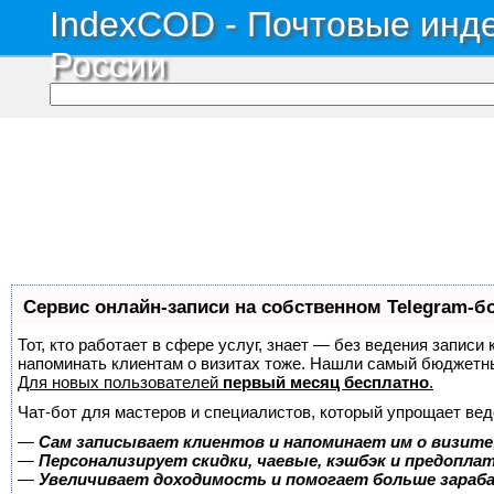
IndexCOD - Почтовые инде
России
Сервис онлайн-записи на собственном Telegram-б
Тот, кто работает в сфере услуг, знает — без ведения записи 
напоминать клиентам о визитах тоже. Нашли самый бюджетн
Для новых пользователей
первый месяц бесплатно
.
Чат-бот для мастеров и специалистов, который упрощает вед
—
Сам записывает клиентов и напоминает им о визите
—
Персонализирует скидки, чаевые, кэшбэк и предопла
—
Увеличивает доходимость и помогает больше зара