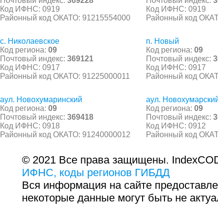
Почтовый индекс:
369228
Почтовый индекс:
3
Код ИФНС: 0919
Код ИФНС: 0919
Районный код ОКАТО: 91215554000
Районный код ОКАТ
с. Николаевское
п. Новый
Код региона:
09
Код региона:
09
Почтовый индекс:
369121
Почтовый индекс:
3
Код ИФНС: 0917
Код ИФНС: 0917
Районный код ОКАТО: 91225000011
Районный код ОКАТ
аул. Новохумаринский
аул. Новохумарски
Код региона:
09
Код региона:
09
Почтовый индекс:
369418
Почтовый индекс:
3
Код ИФНС: 0918
Код ИФНС: 0912
Районный код ОКАТО: 91240000012
Районный код ОКАТ
© 2021 Все права защищены. IndexCOD
ИФНС, коды регионов ГИБДД
Вся информация на сайте предоставле
некоторые данные могут быть не актуа