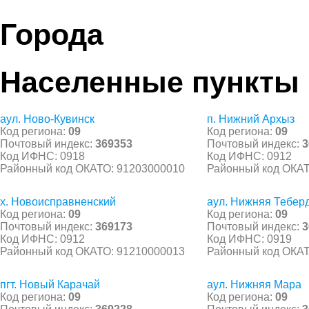
Города
Населенные пункты
аул. Ново-Кувинск
п. Нижний Архыз
Код региона:
09
Код региона:
09
Почтовый индекс:
369353
Почтовый индекс:
3
Код ИФНС: 0918
Код ИФНС: 0912
Районный код ОКАТО: 91203000010
Районный код ОКАТ
х. Новоисправненский
аул. Нижняя Тебер
Код региона:
09
Код региона:
09
Почтовый индекс:
369173
Почтовый индекс:
3
Код ИФНС: 0912
Код ИФНС: 0919
Районный код ОКАТО: 91210000013
Районный код ОКАТ
пгт. Новый Карачай
аул. Нижняя Мара
Код региона:
09
Код региона:
09