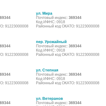
ул. Мира
69344
Почтовый индекс:
369344
Код ИФНС: 0918
О: 91223000008
Районный код ОКАТО: 91223000008
пер. Урожайный
69344
Почтовый индекс:
369344
Код ИФНС: 0918
О: 91223000008
Районный код ОКАТО: 91223000008
ул. Степная
69344
Почтовый индекс:
369344
Код ИФНС: 0918
О: 91223000008
Районный код ОКАТО: 91223000008
ул. Ветеранов
69344
Почтовый индекс:
369344