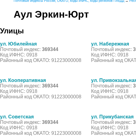
Почтовые индексы России, ОКАТО, коды ИФНС, коды регионов ГИБДД
→
Рес
Аул Эркин-Юрт
Улицы
ул. Юбилейная
ул. Набережная
Почтовый индекс:
369344
Почтовый индекс:
3
Код ИФНС: 0918
Код ИФНС: 0918
Районный код ОКАТО: 91223000008
Районный код ОКАТ
ул. Кооперативная
ул. Привокзальна
Почтовый индекс:
369344
Почтовый индекс:
3
Код ИФНС: 0918
Код ИФНС: 0918
Районный код ОКАТО: 91223000008
Районный код ОКАТ
ул. Советская
ул. Прикубанская
Почтовый индекс:
369344
Почтовый индекс:
3
Код ИФНС: 0918
Код ИФНС: 0918
Районный код ОКАТО: 91223000008
Районный код ОКАТ