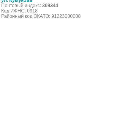
ул. Кумукова
Почтовый индекс:
369344
Код ИФНС: 0918
Районный код ОКАТО: 91223000008