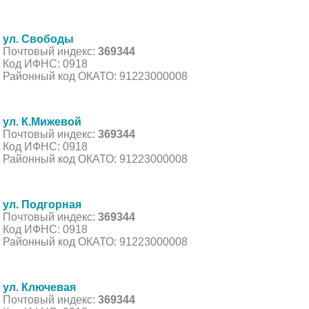
ул. Свободы
Почтовый индекс:
369344
Код ИФНС: 0918
Районный код ОКАТО: 91223000008
ул. К.Мижевой
Почтовый индекс:
369344
Код ИФНС: 0918
Районный код ОКАТО: 91223000008
ул. Подгорная
Почтовый индекс:
369344
Код ИФНС: 0918
Районный код ОКАТО: 91223000008
ул. Ключевая
Почтовый индекс:
369344