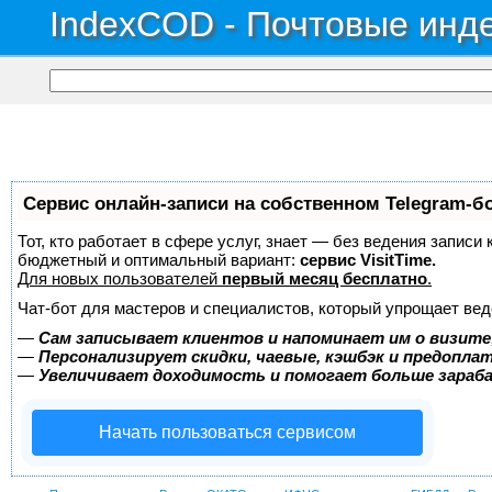
IndexCOD - Почтовые инде
Сервис онлайн-записи на собственном Telegram-б
Тот, кто работает в сфере услуг, знает — без ведения записи
бюджетный и оптимальный вариант:
сервис VisitTime.
Для новых пользователей
первый месяц бесплатно
.
Чат-бот для мастеров и специалистов, который упрощает вед
—
Сам записывает клиентов и напоминает им о визите
—
Персонализирует скидки, чаевые, кэшбэк и предопла
—
Увеличивает доходимость и помогает больше зара
Начать пользоваться сервисом