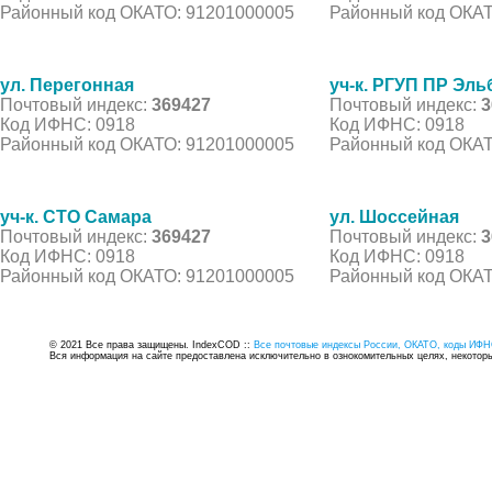
Районный код ОКАТО: 91201000005
Районный код ОКАТ
ул. Перегонная
уч-к. РГУП ПР Эль
Почтовый индекс:
369427
Почтовый индекс:
3
Код ИФНС: 0918
Код ИФНС: 0918
Районный код ОКАТО: 91201000005
Районный код ОКАТ
уч-к. СТО Самара
ул. Шоссейная
Почтовый индекс:
369427
Почтовый индекс:
3
Код ИФНС: 0918
Код ИФНС: 0918
Районный код ОКАТО: 91201000005
Районный код ОКАТ
© 2021 Все права защищены. IndexCOD ::
Все почтовые индексы России, ОКАТО, коды ИФН
Вся информация на сайте предоставлена исключительно в ознокомительных целях, некоторые