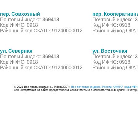
пер. Совхозный
пер. Кооператив
Почтовый индекс:
369418
Почтовый индекс:
3
Код ИФНС: 0918
Код ИФНС: 0918
Районный код ОКАТО: 91240000012
Районный код ОКАТ
ул. Северная
ул. Восточная
Почтовый индекс:
369418
Почтовый индекс:
3
Код ИФНС: 0918
Код ИФНС: 0918
Районный код ОКАТО: 91240000012
Районный код ОКАТ
© 2021 Все права защищены. IndexCOD ::
Все почтовые индексы России, ОКАТО, коды ИФН
Вся информация на сайте предоставлена исключительно в ознокомительных целях, некоторые