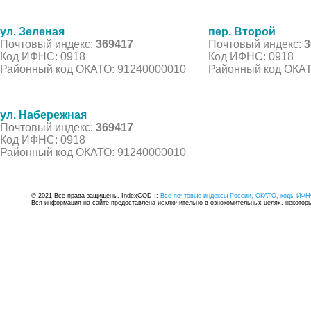
ул. Зеленая
пер. Второй
Почтовый индекс:
369417
Почтовый индекс:
3
Код ИФНС: 0918
Код ИФНС: 0918
Районный код ОКАТО: 91240000010
Районный код ОКАТ
ул. Набережная
Почтовый индекс:
369417
Код ИФНС: 0918
Районный код ОКАТО: 91240000010
© 2021 Все права защищены. IndexCOD ::
Все почтовые индексы России, ОКАТО, коды ИФН
Вся информация на сайте предоставлена исключительно в ознокомительных целях, некоторые