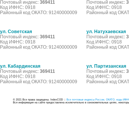
Почтовый индекс:
369411
Почтовый индекс:
3
Код ИФНС: 0918
Код ИФНС: 0918
Районный код ОКАТО: 91240000009
Районный код ОКАТ
ул. Советская
ул. Натухаевская
Почтовый индекс:
369411
Почтовый индекс:
3
Код ИФНС: 0918
Код ИФНС: 0918
Районный код ОКАТО: 91240000009
Районный код ОКАТ
ул. Кабардинская
ул. Партизанская
Почтовый индекс:
369411
Почтовый индекс:
3
Код ИФНС: 0918
Код ИФНС: 0918
Районный код ОКАТО: 91240000009
Районный код ОКАТ
© 2021 Все права защищены. IndexCOD ::
Все почтовые индексы России, ОКАТО, коды ИФН
Вся информация на сайте предоставлена исключительно в ознокомительных целях, некоторые