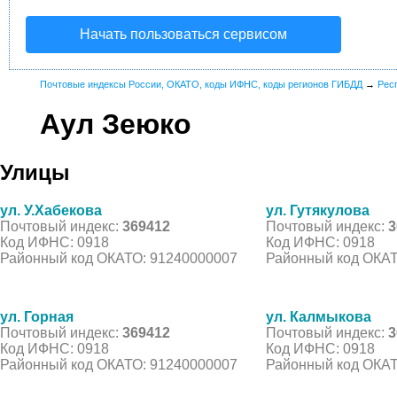
Начать пользоваться сервисом
Почтовые индексы России, ОКАТО, коды ИФНС, коды регионов ГИБДД
→
Рес
Аул Зеюко
Улицы
ул. У.Хабекова
ул. Гутякулова
Почтовый индекс:
369412
Почтовый индекс:
3
Код ИФНС: 0918
Код ИФНС: 0918
Районный код ОКАТО: 91240000007
Районный код ОКАТ
ул. Горная
ул. Калмыкова
Почтовый индекс:
369412
Почтовый индекс:
3
Код ИФНС: 0918
Код ИФНС: 0918
Районный код ОКАТО: 91240000007
Районный код ОКАТ