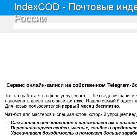
IndexCOD - Почтовые инде
России
Сервис онлайн-записи на собственном Telegram-б
Тот, кто работает в сфере услуг, знает — без ведения записи 
напоминать клиентам о визитах тоже. Нашли самый бюджетн
Для новых пользователей
первый месяц бесплатно
.
Чат-бот для мастеров и специалистов, который упрощает вед
—
Сам записывает клиентов и напоминает им о визите
—
Персонализирует скидки, чаевые, кэшбэк и предопла
—
Увеличивает доходимость и помогает больше зара