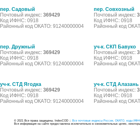
пер. Садовый
пер. Совхозный
Почтовый индекс:
369429
Почтовый индекс:
3
Код ИФНС: 0918
Код ИФНС: 0918
Районный код ОКАТО: 91240000004
Районный код ОКАТ
пер. Дружный
уч-к. СКП Бавуко
Почтовый индекс:
369429
Почтовый индекс:
3
Код ИФНС: 0918
Код ИФНС: 0918
Районный код ОКАТО: 91240000004
Районный код ОКАТ
уч-к. СТД Ягодка
уч-к. СТД Алазань
Почтовый индекс:
369429
Почтовый индекс:
3
Код ИФНС: 0918
Код ИФНС: 0918
Районный код ОКАТО: 91240000004
Районный код ОКАТ
© 2021 Все права защищены. IndexCOD ::
Все почтовые индексы России, ОКАТО, коды ИФН
Вся информация на сайте предоставлена исключительно в ознокомительных целях, некоторые