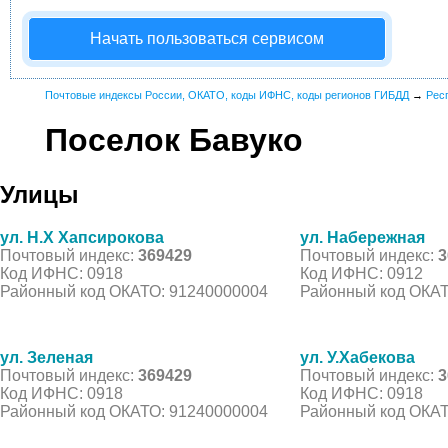
Начать пользоваться сервисом
Почтовые индексы России, ОКАТО, коды ИФНС, коды регионов ГИБДД
→
Рес
Поселок Бавуко
Улицы
ул. Н.Х Хапсирокова
ул. Набережная
Почтовый индекс:
369429
Почтовый индекс:
3
Код ИФНС: 0918
Код ИФНС: 0912
Районный код ОКАТО: 91240000004
Районный код ОКАТ
ул. Зеленая
ул. У.Хабекова
Почтовый индекс:
369429
Почтовый индекс:
3
Код ИФНС: 0918
Код ИФНС: 0918
Районный код ОКАТО: 91240000004
Районный код ОКАТ