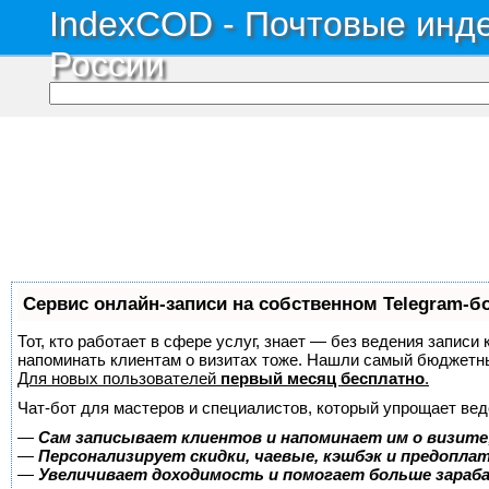
IndexCOD - Почтовые инде
России
Сервис онлайн-записи на собственном Telegram-б
Тот, кто работает в сфере услуг, знает — без ведения записи 
напоминать клиентам о визитах тоже. Нашли самый бюджетн
Для новых пользователей
первый месяц бесплатно
.
Чат-бот для мастеров и специалистов, который упрощает вед
—
Сам записывает клиентов и напоминает им о визите
—
Персонализирует скидки, чаевые, кэшбэк и предопла
—
Увеличивает доходимость и помогает больше зара