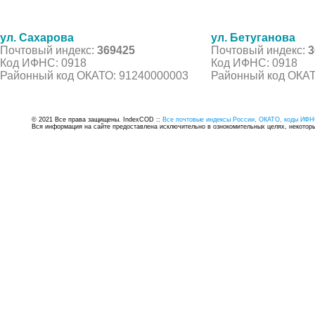
ул. Сахарова
ул. Бетуганова
Почтовый индекс:
369425
Почтовый индекс:
3
Код ИФНС: 0918
Код ИФНС: 0918
Районный код ОКАТО: 91240000003
Районный код ОКАТ
© 2021 Все права защищены. IndexCOD ::
Все почтовые индексы России, ОКАТО, коды ИФН
Вся информация на сайте предоставлена исключительно в ознокомительных целях, некоторые