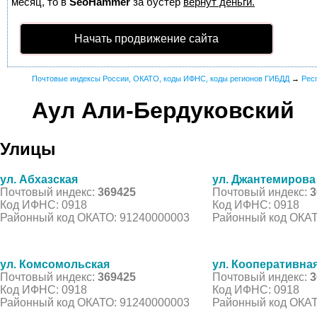
месяц, то в
SeoHammer
за бустер
вернут деньги.
Начать продвижение сайта
Почтовые индексы России, ОКАТО, коды ИФНС, коды регионов ГИБДД
→
Рес
Аул Али-Бердуковский
Улицы
ул. Абхазская
ул. Джантемирова
Почтовый индекс:
369425
Почтовый индекс:
3
Код ИФНС: 0918
Код ИФНС: 0918
Районный код ОКАТО: 91240000003
Районный код ОКАТ
ул. Комсомольская
ул. Кооперативна
Почтовый индекс:
369425
Почтовый индекс:
3
Код ИФНС: 0918
Код ИФНС: 0918
Районный код ОКАТО: 91240000003
Районный код ОКАТ