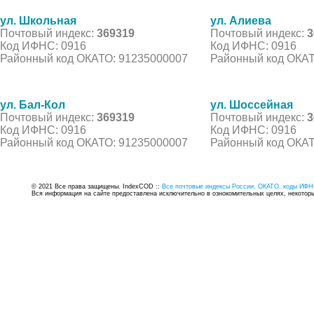
ул. Школьная
ул. Алиева
Почтовый индекс:
369319
Почтовый индекс:
3
Код ИФНС: 0916
Код ИФНС: 0916
Районный код ОКАТО: 91235000007
Районный код ОКАТ
ул. Бал-Кол
ул. Шоссейная
Почтовый индекс:
369319
Почтовый индекс:
3
Код ИФНС: 0916
Код ИФНС: 0916
Районный код ОКАТО: 91235000007
Районный код ОКАТ
© 2021 Все права защищены. IndexCOD ::
Все почтовые индексы России, ОКАТО, коды ИФН
Вся информация на сайте предоставлена исключительно в ознокомительных целях, некоторые