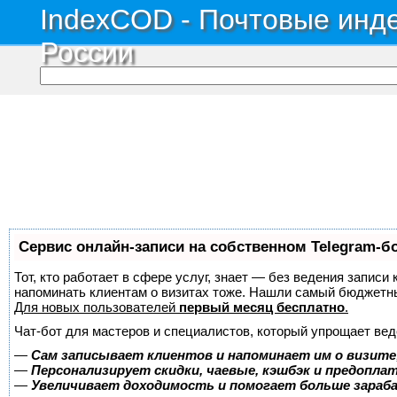
IndexCOD - Почтовые инде
России
Сервис онлайн-записи на собственном Telegram-б
Тот, кто работает в сфере услуг, знает — без ведения записи 
напоминать клиентам о визитах тоже. Нашли самый бюджетн
Для новых пользователей
первый месяц бесплатно
.
Чат-бот для мастеров и специалистов, который упрощает вед
—
Сам записывает клиентов и напоминает им о визите
—
Персонализирует скидки, чаевые, кэшбэк и предопла
—
Увеличивает доходимость и помогает больше зара