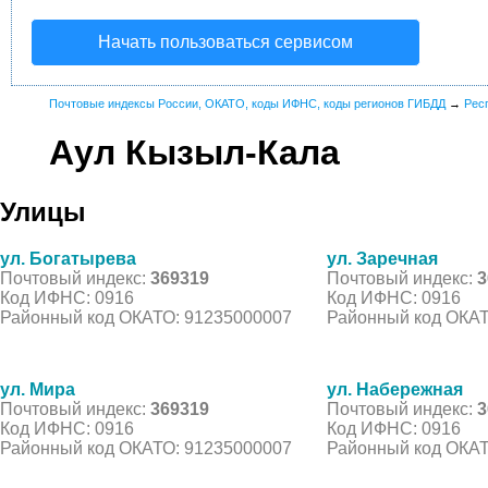
Начать пользоваться сервисом
Почтовые индексы России, ОКАТО, коды ИФНС, коды регионов ГИБДД
→
Рес
Аул Кызыл-Кала
Улицы
ул. Богатырева
ул. Заречная
Почтовый индекс:
369319
Почтовый индекс:
3
Код ИФНС: 0916
Код ИФНС: 0916
Районный код ОКАТО: 91235000007
Районный код ОКАТ
ул. Мира
ул. Набережная
Почтовый индекс:
369319
Почтовый индекс:
3
Код ИФНС: 0916
Код ИФНС: 0916
Районный код ОКАТО: 91235000007
Районный код ОКАТ