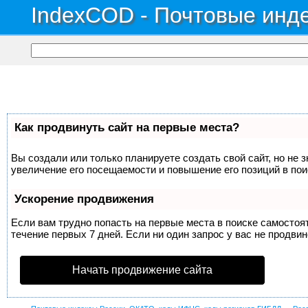
IndexCOD - Почтовые инде
Как продвинуть сайт на первые места?
Вы создали или только планируете создать свой сайт, но не 
увеличение его посещаемости и повышение его позиций в по
Ускорение продвижения
Если вам трудно попасть на первые места в поиске самосто
течение первых 7 дней. Если ни один запрос у вас не продвин
Начать продвижение сайта