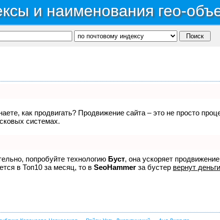
ксы и наименования гео-объ
знаете, как продвигать? Продвижение сайта – это не просто про
исковых системах.
ятельно, попробуйте технологию
Буст
, она ускоряет продвижение
ется в Топ10 за месяц, то в
SeoHammer
за бустер
вернут деньги