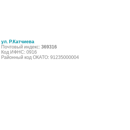
ул. Р.Катчиева
Почтовый индекс:
369316
Код ИФНС: 0916
Районный код ОКАТО: 91235000004