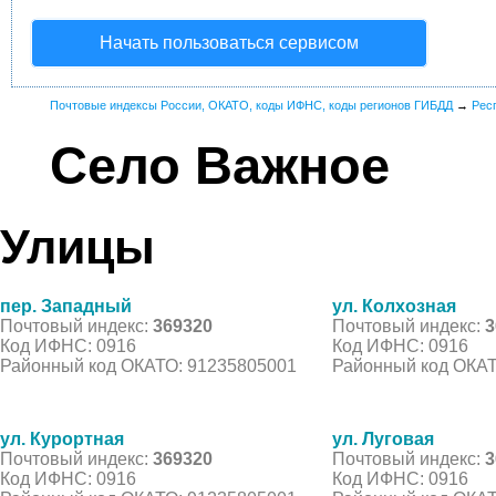
Начать пользоваться сервисом
Почтовые индексы России, ОКАТО, коды ИФНС, коды регионов ГИБДД
→
Рес
Село Важное
Улицы
пер. Западный
ул. Колхозная
Почтовый индекс:
369320
Почтовый индекс:
3
Код ИФНС: 0916
Код ИФНС: 0916
Районный код ОКАТО: 91235805001
Районный код ОКАТ
ул. Курортная
ул. Луговая
Почтовый индекс:
369320
Почтовый индекс:
3
Код ИФНС: 0916
Код ИФНС: 0916