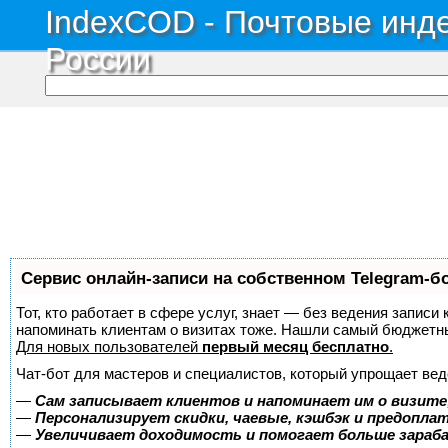
IndexCOD - Почтовые инде
России
Сервис онлайн-записи на собственном Telegram-б
Тот, кто работает в сфере услуг, знает — без ведения записи 
напоминать клиентам о визитах тоже. Нашли самый бюджетн
Для новых пользователей
первый месяц бесплатно
.
Чат-бот для мастеров и специалистов, который упрощает вед
—
Сам записывает клиентов и напоминает им о визите
—
Персонализирует скидки, чаевые, кэшбэк и предопла
—
Увеличивает доходимость и помогает больше зара