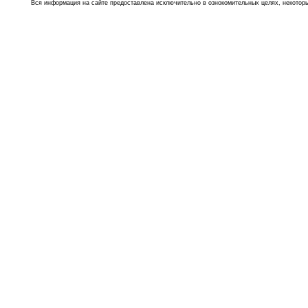
Вся информация на сайте предоставлена исключительно в ознокомительных целях, некоторые