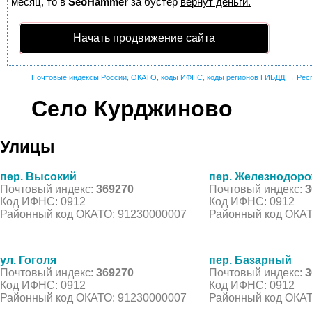
месяц, то в
SeoHammer
за бустер
вернут деньги.
Начать продвижение сайта
Почтовые индексы России, ОКАТО, коды ИФНС, коды регионов ГИБДД
→
Рес
Село Курджиново
Улицы
пер. Высокий
пер. Железнодор
Почтовый индекс:
369270
Почтовый индекс:
3
Код ИФНС: 0912
Код ИФНС: 0912
Районный код ОКАТО: 91230000007
Районный код ОКАТ
ул. Гоголя
пер. Базарный
Почтовый индекс:
369270
Почтовый индекс:
3
Код ИФНС: 0912
Код ИФНС: 0912
Районный код ОКАТО: 91230000007
Районный код ОКАТ