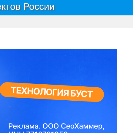
ектов России