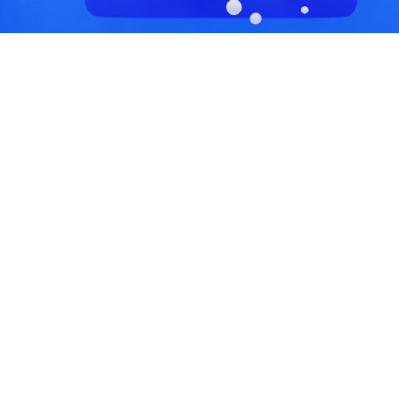
С, коды регионов ГИБДД
 данные могут быть не актуальны...