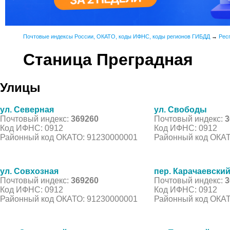
Почтовые индексы России, ОКАТО, коды ИФНС, коды регионов ГИБДД
→
Рес
Станица Преградная
Улицы
ул. Северная
ул. Свободы
Почтовый индекс:
369260
Почтовый индекс:
3
Код ИФНС: 0912
Код ИФНС: 0912
Районный код ОКАТО: 91230000001
Районный код ОКАТ
ул. Совхозная
пер. Карачаевски
Почтовый индекс:
369260
Почтовый индекс:
3
Код ИФНС: 0912
Код ИФНС: 0912
Районный код ОКАТО: 91230000001
Районный код ОКАТ