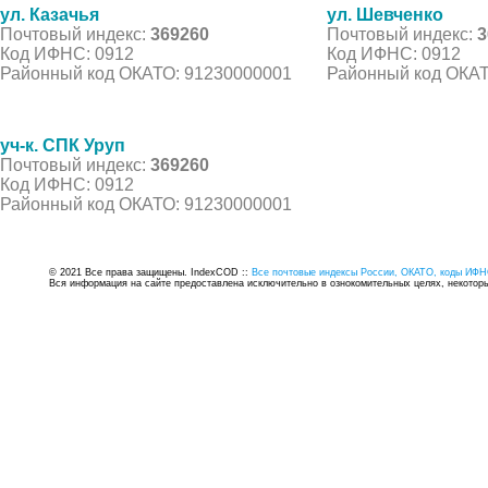
ул. Казачья
ул. Шевченко
Почтовый индекс:
369260
Почтовый индекс:
3
Код ИФНС: 0912
Код ИФНС: 0912
Районный код ОКАТО: 91230000001
Районный код ОКАТ
уч-к. СПК Уруп
Почтовый индекс:
369260
Код ИФНС: 0912
Районный код ОКАТО: 91230000001
© 2021 Все права защищены. IndexCOD ::
Все почтовые индексы России, ОКАТО, коды ИФН
Вся информация на сайте предоставлена исключительно в ознокомительных целях, некоторые