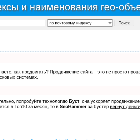
ксы и наименования гео-объ
знаете, как продвигать? Продвижение сайта – это не просто про
исковых системах.
ятельно, попробуйте технологию
Буст
, она ускоряет продвижение
ется в Топ10 за месяц, то в
SeoHammer
за бустер
вернут деньги