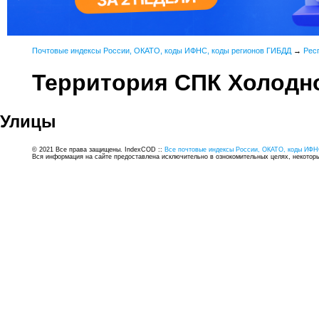
Почтовые индексы России, ОКАТО, коды ИФНС, коды регионов ГИБДД
→
Рес
Территория СПК Холодн
Улицы
© 2021 Все права защищены. IndexCOD ::
Все почтовые индексы России, ОКАТО, коды ИФН
Вся информация на сайте предоставлена исключительно в ознокомительных целях, некоторые