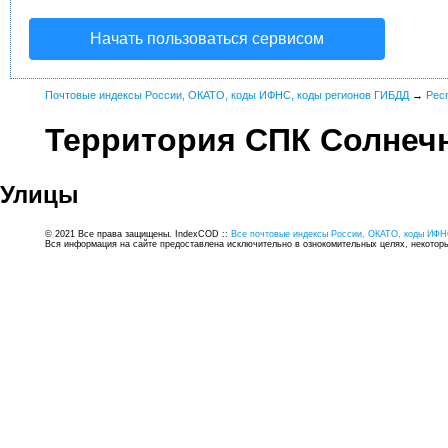
Начать пользоваться сервисом
Почтовые индексы России, ОКАТО, коды ИФНС, коды регионов ГИБДД
→
Рес
Территория СПК Солнеч
Улицы
© 2021 Все права защищены. IndexCOD ::
Все почтовые индексы России, ОКАТО, коды ИФН
Вся информация на сайте предоставлена исключительно в ознокомительных целях, некоторые