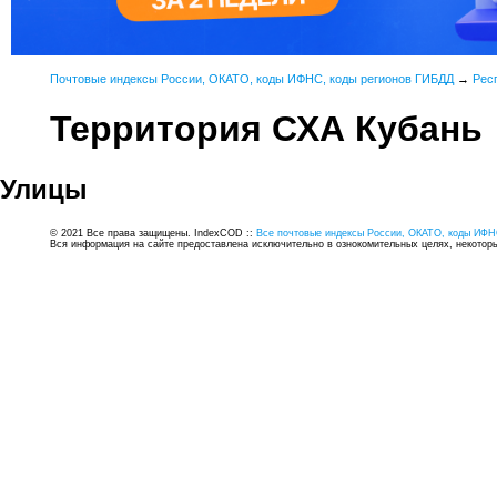
Почтовые индексы России, ОКАТО, коды ИФНС, коды регионов ГИБДД
→
Рес
Территория СХА Кубань
Улицы
© 2021 Все права защищены. IndexCOD ::
Все почтовые индексы России, ОКАТО, коды ИФН
Вся информация на сайте предоставлена исключительно в ознокомительных целях, некоторые