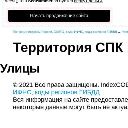
месяц, то в
SeoHammer
за бустер
вернут деньги.
Начать продвижение сайта
Почтовые индексы России, ОКАТО, коды ИФНС, коды регионов ГИБДД
→
Рес
Территория СПК
Улицы
© 2021 Все права защищены. IndexCOD
ИФНС, коды регионов ГИБДД
Вся информация на сайте предоставле
некоторые данные могут быть не актуа