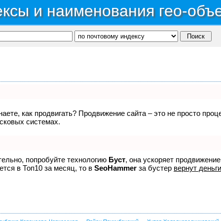
ксы и наименования гео-объ
знаете, как продвигать? Продвижение сайта – это не просто про
исковых системах.
ятельно, попробуйте технологию
Буст
, она ускоряет продвижение
ется в Топ10 за месяц, то в
SeoHammer
за бустер
вернут деньги