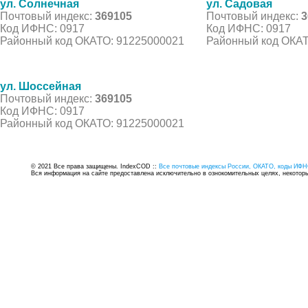
ул. Солнечная
ул. Садовая
Почтовый индекс:
369105
Почтовый индекс:
3
Код ИФНС: 0917
Код ИФНС: 0917
Районный код ОКАТО: 91225000021
Районный код ОКАТ
ул. Шоссейная
Почтовый индекс:
369105
Код ИФНС: 0917
Районный код ОКАТО: 91225000021
© 2021 Все права защищены. IndexCOD ::
Все почтовые индексы России, ОКАТО, коды ИФН
Вся информация на сайте предоставлена исключительно в ознокомительных целях, некоторые