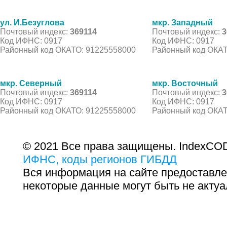
ул. И.Безуглова
мкр. Западный
Почтовый индекс:
369114
Почтовый индекс:
3
Код ИФНС: 0917
Код ИФНС: 0917
Районный код ОКАТО: 91225558000
Районный код ОКАТ
мкр. Северный
мкр. Восточный
Почтовый индекс:
369114
Почтовый индекс:
3
Код ИФНС: 0917
Код ИФНС: 0917
Районный код ОКАТО: 91225558000
Районный код ОКАТ
© 2021 Все права защищены. IndexCOD
ИФНС, коды регионов ГИБДД
Вся информация на сайте предоставле
некоторые данные могут быть не актуа