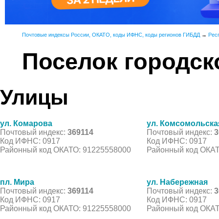
Почтовые индексы России, ОКАТО, коды ИФНС, коды регионов ГИБДД
→
Рес
Поселок городск
Улицы
ул. Комарова
ул. Комсомольска
Почтовый индекс:
369114
Почтовый индекс:
3
Код ИФНС: 0917
Код ИФНС: 0917
Районный код ОКАТО: 91225558000
Районный код ОКАТ
пл. Мира
ул. Набережная
Почтовый индекс:
369114
Почтовый индекс:
3
Код ИФНС: 0917
Код ИФНС: 0917
Районный код ОКАТО: 91225558000
Районный код ОКАТ