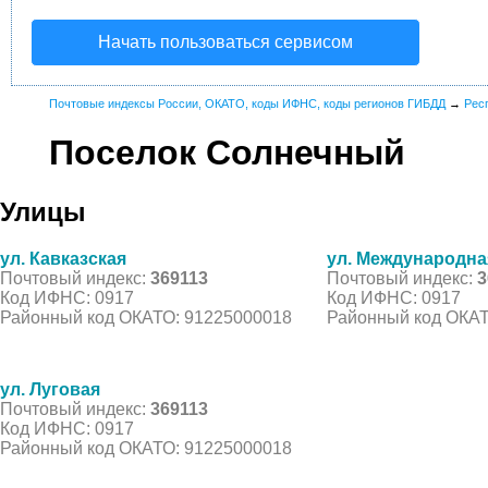
Начать пользоваться сервисом
Почтовые индексы России, ОКАТО, коды ИФНС, коды регионов ГИБДД
→
Рес
Поселок Солнечный
Улицы
ул. Кавказская
ул. Международна
Почтовый индекс:
369113
Почтовый индекс:
3
Код ИФНС: 0917
Код ИФНС: 0917
Районный код ОКАТО: 91225000018
Районный код ОКАТ
ул. Луговая
Почтовый индекс:
369113
Код ИФНС: 0917
Районный код ОКАТО: 91225000018