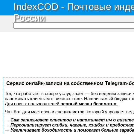
IndexCOD - Почтовые инде
России
Сервис онлайн-записи на собственном Telegram-б
Тот, кто работает в сфере услуг, знает — без ведения записи 
напоминать клиентам о визитах тоже. Нашли самый бюджетн
Для новых пользователей
первый месяц бесплатно
.
Чат-бот для мастеров и специалистов, который упрощает вед
—
Сам записывает клиентов и напоминает им о визите
—
Персонализирует скидки, чаевые, кэшбэк и предопла
—
Увеличивает доходимость и помогает больше зара